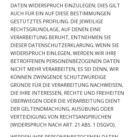
DATEN WIDERSPRUCH EINZULEGEN; DIES GILT
AUCH FÜR EIN AUF DIESE BESTIMMUNGEN
GESTÜTZTES PROFILING. DIE JEWEILIGE
RECHTSGRUNDLAGE, AUF DENEN EINE
VERARBEITUNG BERUHT, ENTNEHMEN SIE
DIESER DATENSCHUTZERKLÄRUNG. WENN SIE
WIDERSPRUCH EINLEGEN, WERDEN WIR IHRE
BETROFFENEN PERSONENBEZOGENEN DATEN
NICHT MEHR VERARBEITEN, ES SEI DENN, WIR
KÖNNEN ZWINGENDE SCHUTZWÜRDIGE
GRÜNDE FÜR DIE VERARBEITUNG NACHWEISEN,
DIE IHRE INTERESSEN, RECHTE UND FREIHEITEN
ÜBERWIEGEN ODER DIE VERARBEITUNG DIENT
DER GELTENDMACHUNG, AUSÜBUNG ODER
VERTEIDIGUNG VON RECHTSANSPRÜCHEN
(WIDERSPRUCH NACH ART. 21 ABS. 1 DSGVO).
WERDEN IHRE PERSONENBEZOGENEN DATEN